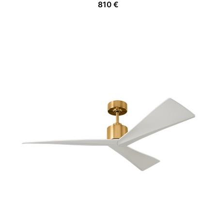
810
€