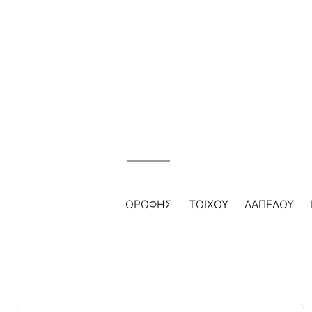
Skip
to
content
ΟΡΟΦΗΣ
ΤΟΙΧΟΥ
ΔΑΠΕΔΟΥ