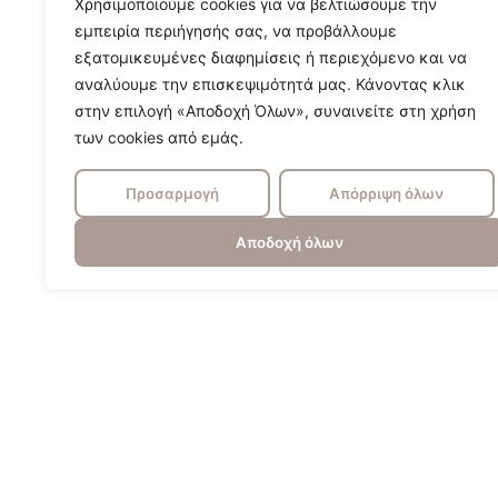
Χρησιμοποιούμε cookies για να βελτιώσουμε την
εμπειρία περιήγησής σας, να προβάλλουμε
εξατομικευμένες διαφημίσεις ή περιεχόμενο και να
αναλύουμε την επισκεψιμότητά μας. Κάνοντας κλικ
στην επιλογή «Αποδοχή Όλων», συναινείτε στη χρήση
των cookies από εμάς.
Adler 60 Ceiling Fan Matte White
Προσαρμογή
Απόρριψη όλων
870
€
Αποδοχή όλων