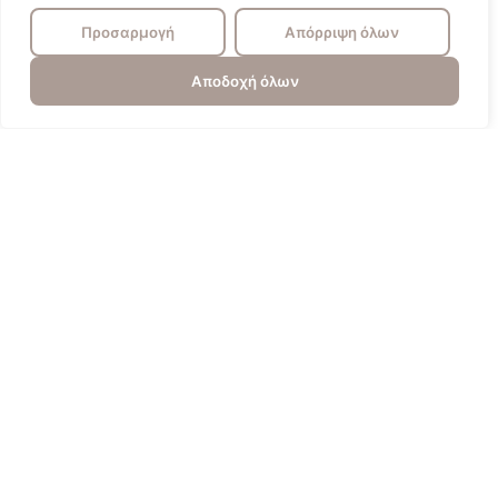
Προσαρμογή
Απόρριψη όλων
Αποδοχή όλων
Πυγολαμπίδα
Επικοινωνία
Πολιτική Απορρήτου