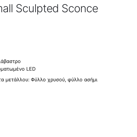
all Sculpted Sconce
λάβαστρο
ωματωμένο LED
τα μετάλλου: Φύλλο χρυσού, φύλλο ασήμι