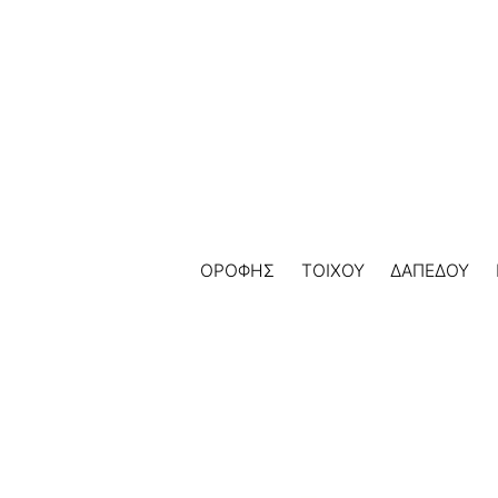
Skip
to
content
ΟΡΟΦΗΣ
ΤΟΙΧΟΥ
ΔΑΠΕΔΟΥ