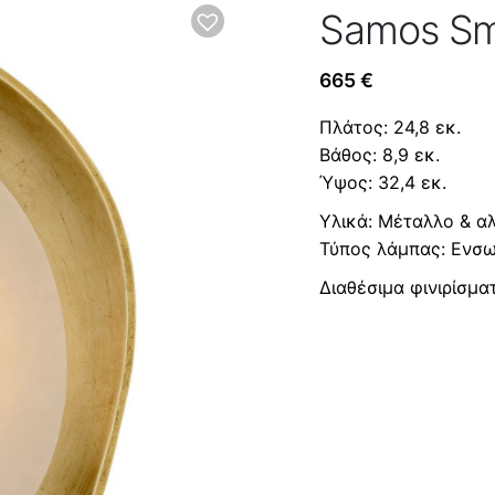
Samos Sm
665
€
Πλάτος: 24,8 εκ.
Βάθος: 8,9 εκ.
Ύψος: 32,4 εκ.
Υλικά: Μέταλλο & α
Τύπος λάμπας: Ενσ
Διαθέσιμα φινιρίσμα