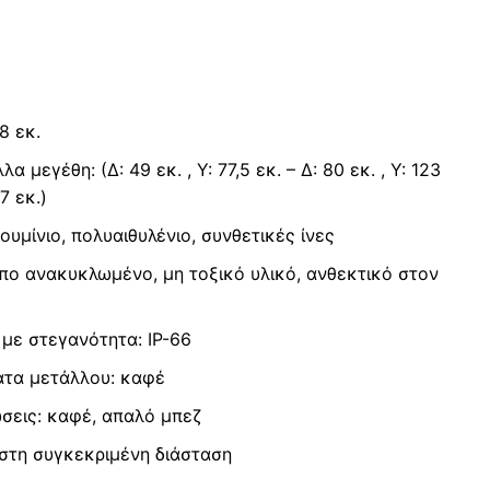
8 εκ.
λα μεγέθη: (Δ: 49 εκ. , Υ: 77,5 εκ. – Δ: 80 εκ. , Υ: 123
37 εκ.)
ουμίνιο, πολυαιθυλένιο, συνθετικές ίνες
ο ανακυκλωμένο, μη τοξικό υλικό, ανθεκτικό στον
με στεγανότητα: IP-66
ματα μετάλλου: καφέ
σεις: καφέ, απαλό μπεζ
 στη συγκεκριμένη διάσταση