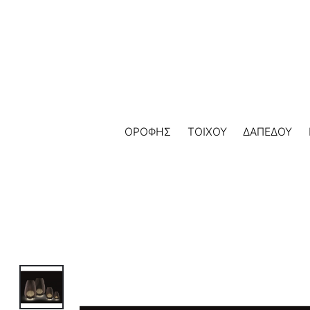
Skip
to
content
ΟΡΟΦΗΣ
ΤΟΙΧΟΥ
ΔΑΠΕΔΟΥ