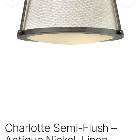
Charlotte Semi-Flush –
Antique Nickel, Linen