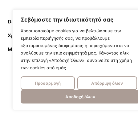
Σεβόμαστε την ιδιωτικότητά σας
Designer/Brand
Elstead
Χρησιμοποιούμε cookies για να βελτιώσουμε την
Χρώμα
Μαύρο, Νίκε
εμπειρία περιήγησής σας, να προβάλλουμε
εξατομικευμένες διαφημίσεις ή περιεχόμενο και να
Μήκος
18, 40, 65,5
αναλύουμε την επισκεψιμότητά μας. Κάνοντας κλικ
στην επιλογή «Αποδοχή Όλων», συναινείτε στη χρήση
των cookies από εμάς.
Προσαρμογή
Απόρριψη όλων
Αποδοχή όλων