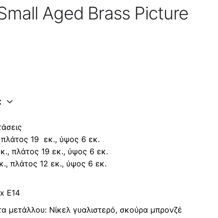
mall Aged Brass Picture
ς
τάσεις
 πλάτος 19 εκ., ύψος 6 εκ.
., πλάτος 19 εκ., ύψος 6 εκ.
., πλάτος 12 εκ., ύψος 6 εκ.
 x E14
τα μετάλλου: Νίκελ γυαλιστερό, σκούρα μπρονζέ