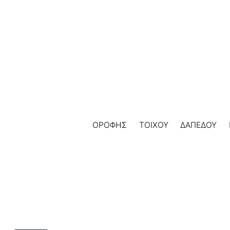
Skip
to
content
ΟΡΟΦΗΣ
ΤΟΙΧΟΥ
ΔΑΠΕΔΟΥ