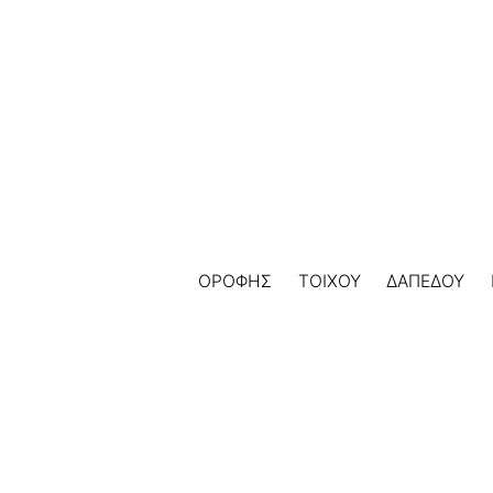
Skip
to
content
ΟΡΟΦΗΣ
ΤΟΙΧΟΥ
ΔΑΠΕΔΟΥ