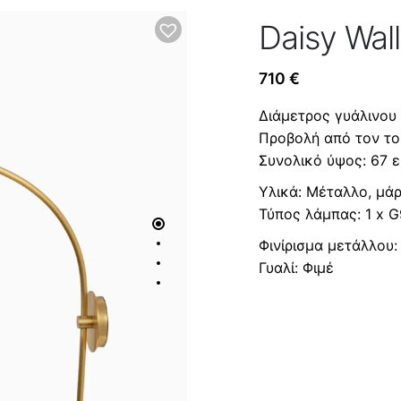
Daisy Wall
710
€
Διάμετρος γυάλινου 
Προβολή από τον τοί
Συνολικό ύψος: 67 ε
Υλικά: Μέταλλο, μά
Τύπος λάμπας: 1 x G
Φινίρισμα μετάλλου
Γυαλί: Φιμέ