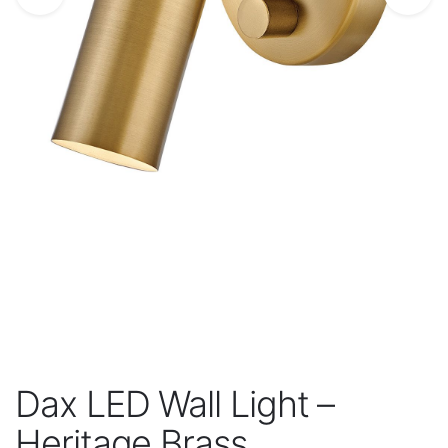
Dax LED Wall Light –
Heritage Brass