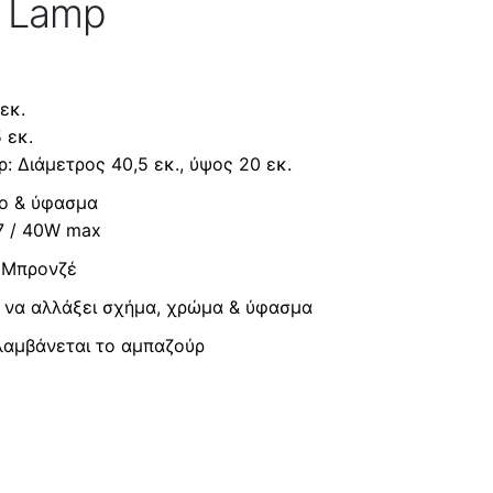
e Lamp
εκ.
 εκ.
: Διάμετρος 40,5 εκ., ύψος 20 εκ.
λο & ύφασμα
7 / 40W max
: Μπρονζέ
 να αλλάξει σχήμα, χρώμα & ύφασμα
ιλαμβάνεται το αμπαζούρ