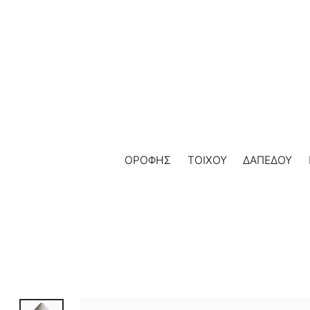
Skip
to
content
ΟΡΟΦΗΣ
ΤΟΙΧΟΥ
ΔΑΠΕΔΟΥ