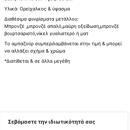
Υλικά: Ορείχαλκος & ύφασμα
Διαθέσιμα φινιρίσματα μετάλλου:
Μπρονζέ ,μπρονζέ απαλό,μαύρη οξείδωση,μπρονζέ
βουρτσαριστό,νίκελ γυαλιστερό ή ματ
Τo αμπαζούρ συμπεριλαμβάνεται στην τιμή & μπορεί
να αλλάξει σχήμα & χρώμα
*Διατίθεται & σε άλλα μεγέθη
Σεβόμαστε την ιδιωτικότητά σας