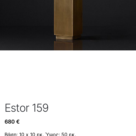
Estor 159
680
€
Βάση: 10 x 10 εκ. Ύψος: 50 εκ.