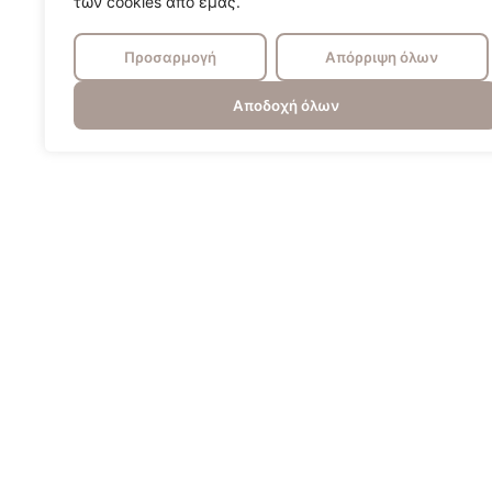
των cookies από εμάς.
Προσαρμογή
Απόρριψη όλων
Αποδοχή όλων