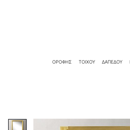
Skip
to
content
ΟΡΟΦΗΣ
ΤΟΙΧΟΥ
ΔΑΠΕΔΟΥ