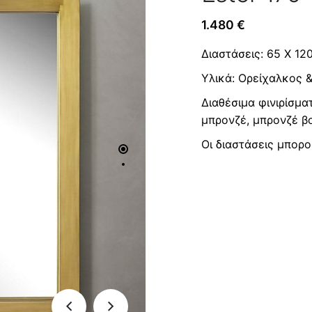
1.480
€
Διαστάσεις: 65 Χ 120
Υλικά: Ορείχαλκος 
Διαθέσιμα φινιρίσμ
μπρονζέ, μπρονζέ β
Οι διαστάσεις μπορ