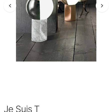
Je Suis T