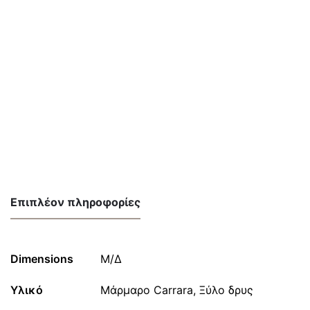
Επιπλέον πληροφορίες
Dimensions
Μ/Δ
Υλικό
Μάρμαρο Carrara, Ξύλο δρυς