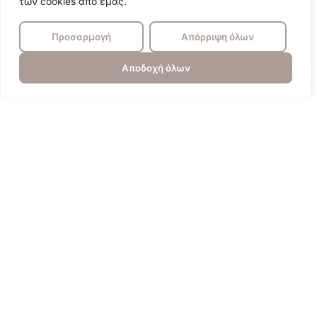
των cookies από εμάς.
Προσαρμογή
Απόρριψη όλων
Αποδοχή όλων