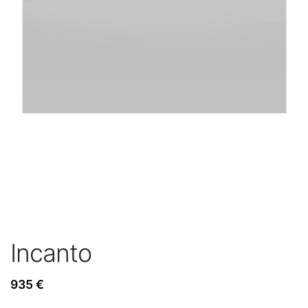
Incanto
935
€