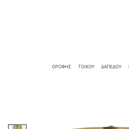
Skip
to
content
ΟΡΟΦΗΣ
ΤΟΙΧΟΥ
ΔΑΠΕΔΟΥ