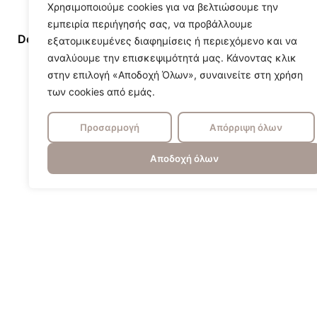
Χρησιμοποιούμε cookies για να βελτιώσουμε την
εμπειρία περιήγησής σας, να προβάλλουμε
Designer/Brand
Kelly Wearstl
εξατομικευμένες διαφημίσεις ή περιεχόμενο και να
αναλύουμε την επισκεψιμότητά μας. Κάνοντας κλικ
στην επιλογή «Αποδοχή Όλων», συναινείτε στη χρήση
των cookies από εμάς.
Προσαρμογή
Απόρριψη όλων
Αποδοχή όλων