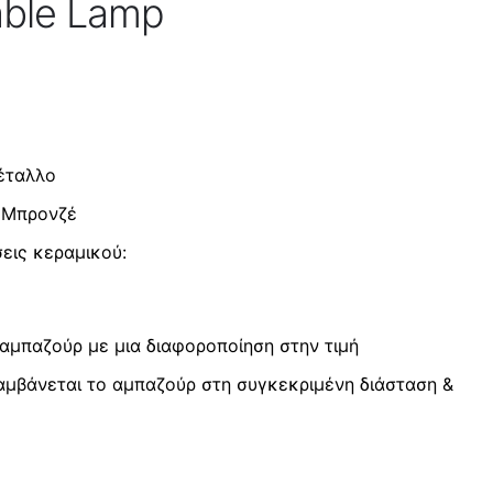
able Lamp
μέταλλο
: Μπρονζέ
εις κεραμικού:
ό αμπαζούρ με μια διαφοροποίηση στην τιμή
λαμβάνεται το αμπαζούρ στη συγκεκριμένη διάσταση &