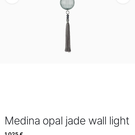
Medina opal jade wall light
1.025
€