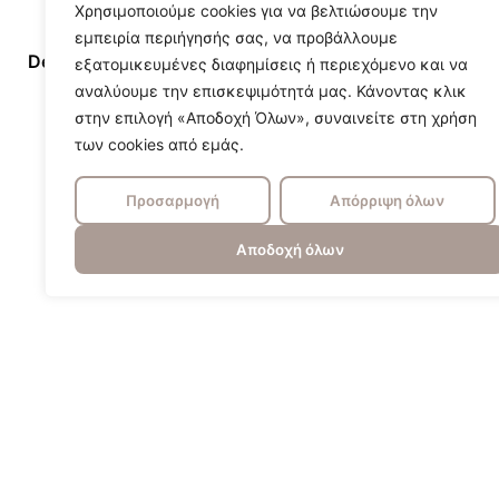
Χρησιμοποιούμε cookies για να βελτιώσουμε την
εμπειρία περιήγησής σας, να προβάλλουμε
Designer/Brand
Ralph Lauren
εξατομικευμένες διαφημίσεις ή περιεχόμενο και να
αναλύουμε την επισκεψιμότητά μας. Κάνοντας κλικ
στην επιλογή «Αποδοχή Όλων», συναινείτε στη χρήση
των cookies από εμάς.
Προσαρμογή
Απόρριψη όλων
Αποδοχή όλων