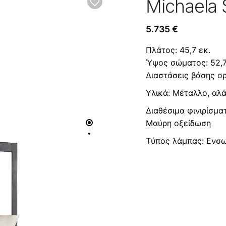
Michaela 
5.735
€
Πλάτος: 45,7 εκ.
Ύψος σώματος: 52,7
Διαστάσεις βάσης ορ
Υλικά: Μέταλλο, αλ
Διαθέσιμα φινιρίσμα
Μαύρη οξείδωση
Tύπος λάμπας: Ενσ