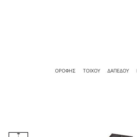
Skip
to
content
ΟΡΟΦΗΣ
ΤΟΙΧΟΥ
ΔΑΠΕΔΟΥ