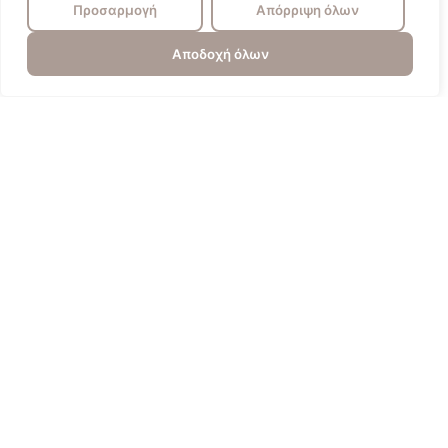
Προσαρμογή
Απόρριψη όλων
Αποδοχή όλων
Πυγολαμπίδα
Επικοινωνία
Πολιτική Απορρήτου