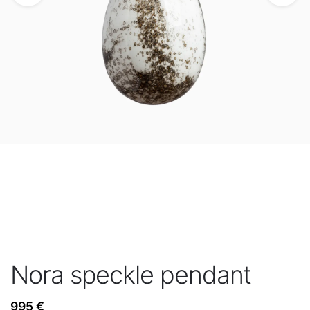
Nora speckle pendant
995
€