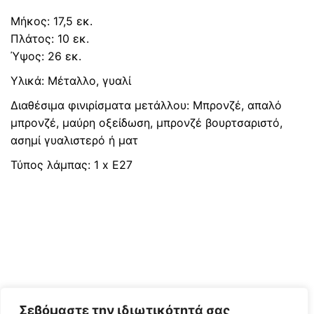
Μήκος: 17,5 εκ.
Πλάτος: 10 εκ.
Ύψος: 26 εκ.
Υλικά: Μέταλλο, γυαλί
Διαθέσιμα φινιρίσματα μετάλλου: Μπρονζέ, απαλό
μπρονζέ, μαύρη οξείδωση, μπρονζέ βουρτσαριστό,
ασημί γυαλιστερό ή ματ
Τύπος λάμπας: 1 x E27
Σεβόμαστε την ιδιωτικότητά σας