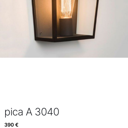
pica A 3040
390
€