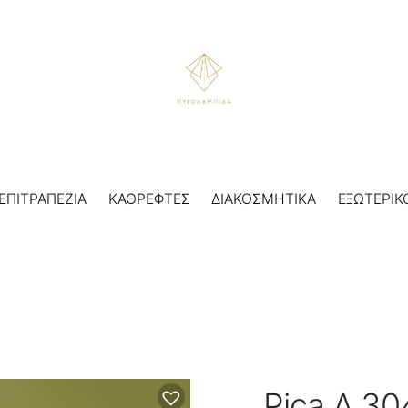
ΕΠΙΤΡΑΠΕΖΙΑ
ΚΑΘΡΕΦΤΕΣ
ΔΙΑΚΟΣΜΗΤΙΚΑ
ΕΞΩΤΕΡΙΚ
Pica A 30