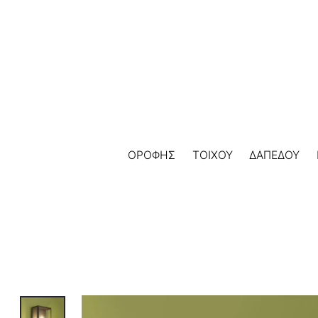
Skip
to
content
ΟΡΟΦΗΣ
ΤΟΙΧΟΥ
ΔΑΠΕΔΟΥ