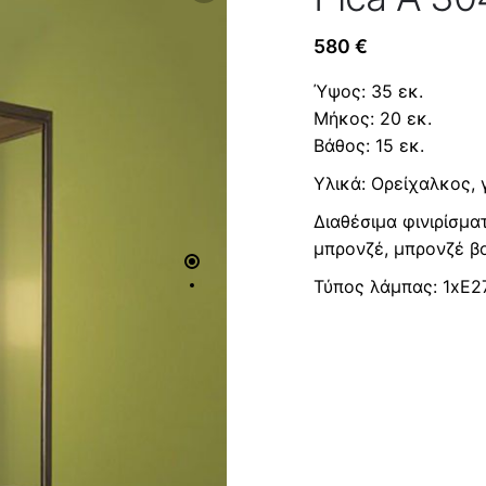
580
€
Ύψος: 35 εκ.
Mήκος: 20 εκ.
Βάθος: 15 εκ.
Υλικά: Ορείχαλκος, 
Διαθέσιμα φινιρίσμα
μπρονζέ, μπρονζέ βο
Τύπος λάμπας: 1xΕ2