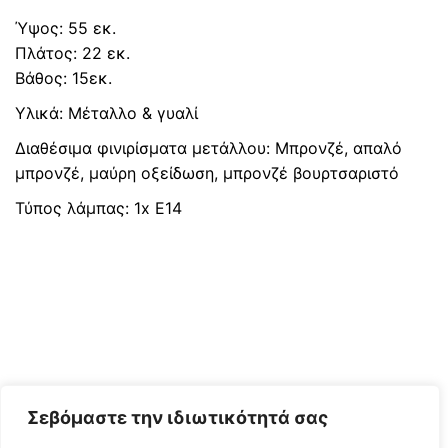
Ύψος: 55 εκ.
Πλάτος: 22 εκ.
Βάθος: 15εκ.
Υλικά: Μέταλλο & γυαλί
Διαθέσιμα φινιρίσματα μετάλλου: Μπρονζέ, απαλό
μπρονζέ, μαύρη οξείδωση, μπρονζέ βουρτσαριστό
Τύπος λάμπας: 1x E14
Σεβόμαστε την ιδιωτικότητά σας