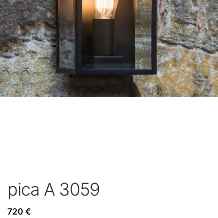
pica A 3059
720
€