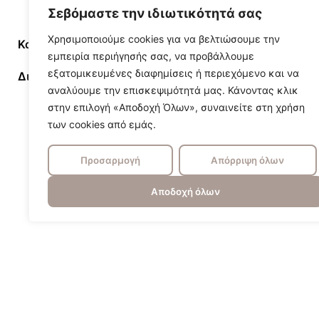
Σεβόμαστε την ιδιωτικότητά σας
Χρησιμοποιούμε cookies για να βελτιώσουμε την
Κατασκευαστης
Κατασκευής
εμπειρία περιήγησής σας, να προβάλλουμε
εξατομικευμένες διαφημίσεις ή περιεχόμενο και να
Διάσταση
40×40, 50×
αναλύουμε την επισκεψιμότητά μας. Κάνοντας κλικ
στην επιλογή «Αποδοχή Όλων», συναινείτε στη χρήση
των cookies από εμάς.
Προσαρμογή
Απόρριψη όλων
Αποδοχή όλων