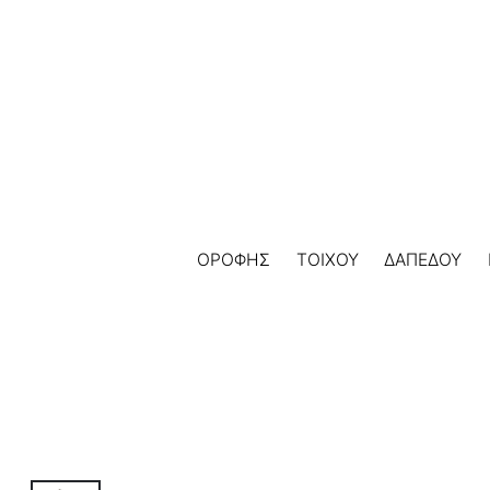
Skip
to
content
ΟΡΟΦΗΣ
ΤΟΙΧΟΥ
ΔΑΠΕΔΟΥ