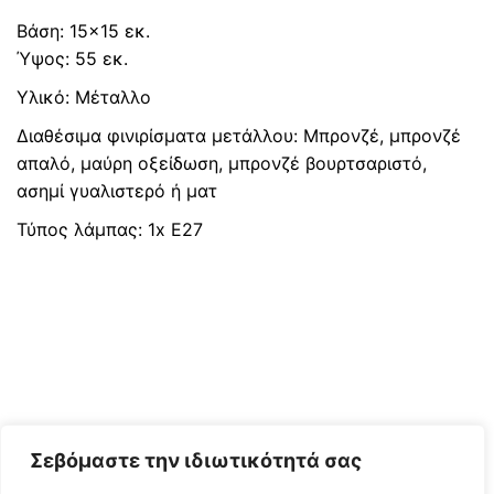
Βάση: 15×15 εκ.
Ύψος: 55 εκ.
Υλικό: Μέταλλο
Διαθέσιμα φινιρίσματα μετάλλου: Μπρονζέ, μπρονζέ
απαλό, μαύρη οξείδωση, μπρονζέ βουρτσαριστό,
ασημί γυαλιστερό ή ματ
Τύπος λάμπας: 1x Ε27
Σεβόμαστε την ιδιωτικότητά σας