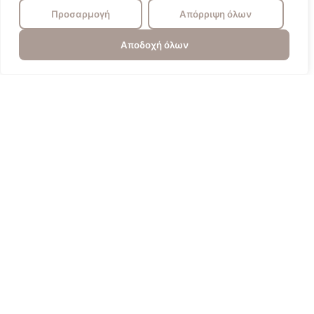
Προσαρμογή
Απόρριψη όλων
Αποδοχή όλων
Πυγολαμπίδα
Επικοινωνία
Πολιτική Απορρήτου