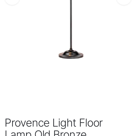
Provence Light Floor
Lamp Old Bronze