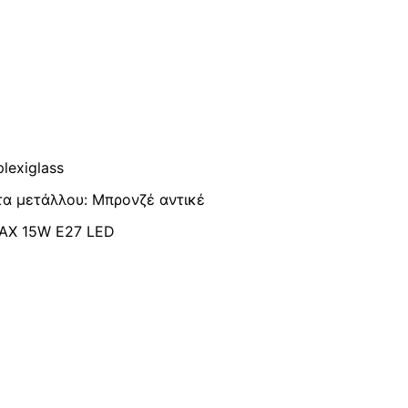
lexiglass
τα μετάλλου: Μπρονζέ αντικέ
MAX 15W E27 LED