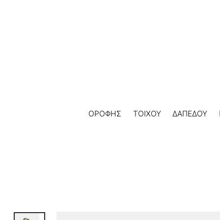
Skip
to
content
ΟΡΟΦΗΣ
ΤΟΙΧΟΥ
ΔΑΠΕΔΟΥ