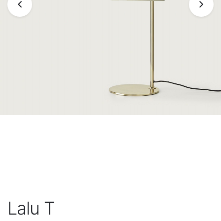
Lalu T