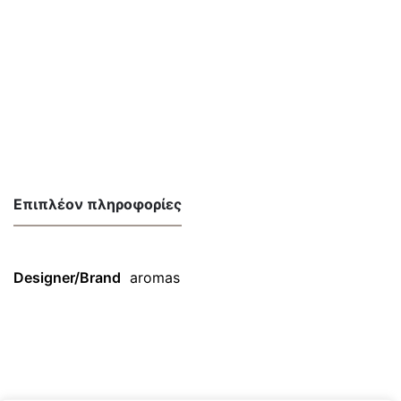
Επιπλέον πληροφορίες
Designer/Brand
aromas