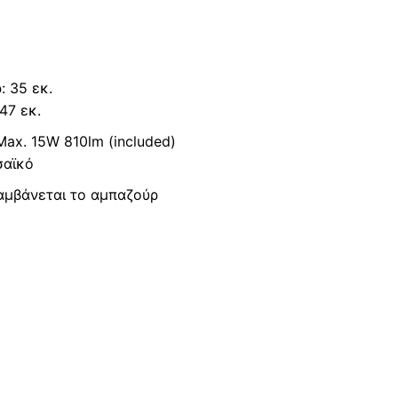
: 35 εκ.
47 εκ.
ax. 15W 810lm (included)
σαϊκό
λαμβάνεται το αμπαζούρ