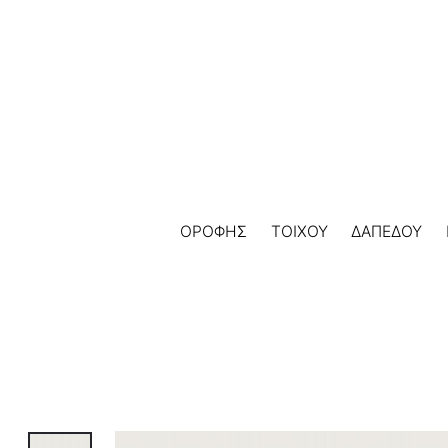
Skip
to
content
ΟΡΟΦΗΣ
ΤΟΙΧΟΥ
ΔΑΠΕΔΟΥ