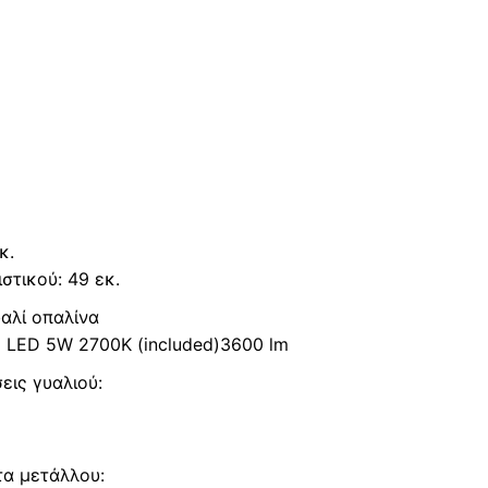
κ.
τικού: 49 εκ.
αλί οπαλίνα
 LED 5W 2700K (included)3600 lm
εις γυαλιού:
τα μετάλλου: