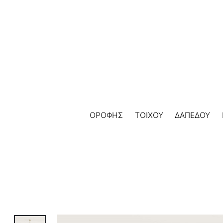
Skip
to
content
ΟΡΟΦΗΣ
ΤΟΙΧΟΥ
ΔΑΠΕΔΟΥ