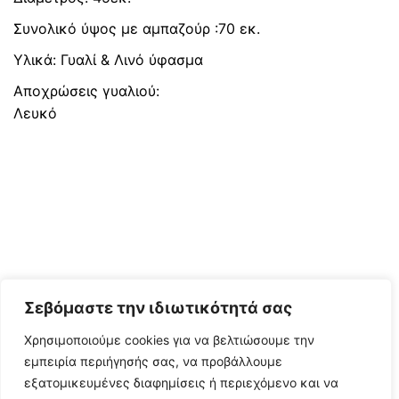
was:
τιμή
Συνολικό ύψος με αμπαζούρ :70 εκ.
580 €.
είναι:
490 €.
Υλικά: Γυαλί & Λινό ύφασμα
Αποχρώσεις γυαλιού:
Λευκό
Σεβόμαστε την ιδιωτικότητά σας
Χρησιμοποιούμε cookies για να βελτιώσουμε την
εμπειρία περιήγησής σας, να προβάλλουμε
εξατομικευμένες διαφημίσεις ή περιεχόμενο και να