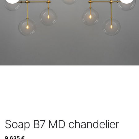
Soap B7 MD chandelier
9.635
€