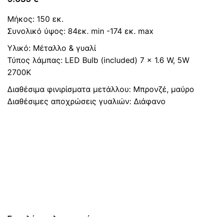
Μήκος: 150 εκ.
Συνολικό ύψος: 84εκ. min -174 εκ. max
Υλικό: Μέταλλο & γυαλί
Τύπος λάμπας: LED Bulb (included) 7 x 1.6 W, 5W
2700K
Διαθέσιμα φινιρίσματα μετάλλου: Mπρονζέ, μαύρο
Διαθέσιμες αποχρώσεις γυαλιών: Διάφανο