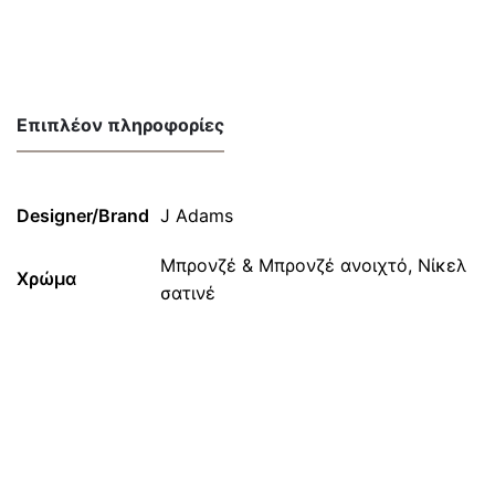
Επιπλέον πληροφορίες
Designer/Brand
J Adams
Μπρονζέ & Μπρονζέ ανοιχτό, Νίκελ
Χρώμα
σατινέ