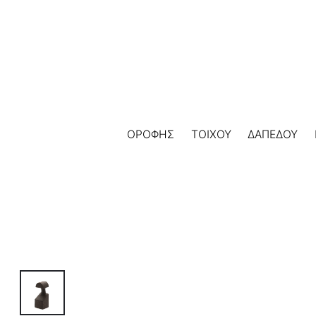
Skip
to
content
ΟΡΟΦΗΣ
ΤΟΙΧΟΥ
ΔΑΠΕΔΟΥ