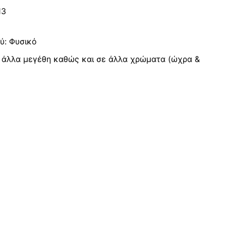
13
ύ: Φυσικό
σε άλλα μεγέθη καθώς και σε άλλα χρώματα (ώχρα &