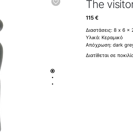
The visito
115
€
Διαστάσεις: 8 x 6 x 
Υλικά: Κεραμικό
Απόχρωση: dark gre
Διατίθεται σε ποκιλ