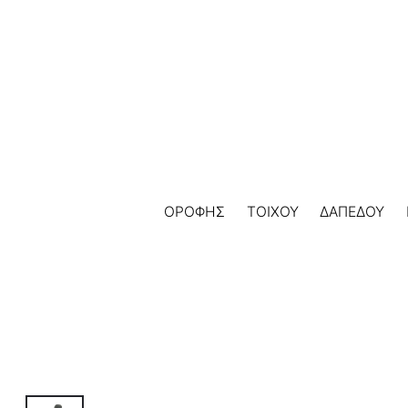
Skip
to
content
ΟΡΟΦΗΣ
ΤΟΙΧΟΥ
ΔΑΠΕΔΟΥ