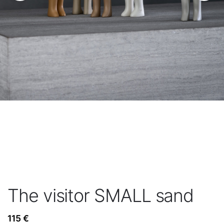
The visitor SMALL sand
115
€