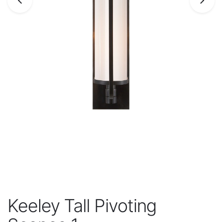
Keeley Tall Pivoting