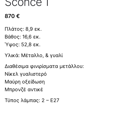
Sconce 1
870
€
Πλάτος: 8,9 εκ.
Βάθος: 16,6 εκ.
Ύψος: 52,8 εκ.
Υλικά: Mέταλλο, & γυαλί
Διαθέσιμα φινιρίσματα μετάλλου:
Nίκελ γυαλιστερό
Μαύρη οξείδωση
Μπρονζέ αντικέ
Τύπος λάμπας: 2 – Ε27