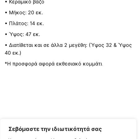
• Κεραμικό βάζο
was:
τιμή
• Μήκος: 20 εκ.
65 €.
είναι:
50 €.
• Πλάτος: 14 εκ.
• Ύψος: 47 εκ.
• Διατίθεται και σε άλλα 2 μεγέθη: (Ύψος 32 & Ύψος
40 εκ.)
*Η προσφορά αφορά εκθεσιακό κομμάτι
Σεβόμαστε την ιδιωτικότητά σας