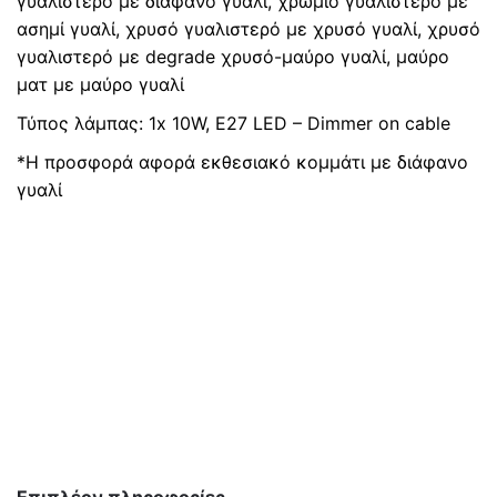
γυαλιστερό με διάφανο γυαλί, χρώμιο γυαλιστερό με
ασημί γυαλί, χρυσό γυαλιστερό με χρυσό γυαλί, χρυσό
γυαλιστερό με degrade χρυσό-μαύρο γυαλί, μαύρο
ματ με μαύρο γυαλί
Τύπος λάμπας: 1x 10W, E27 LED – Dimmer on cable
*Η προσφορά αφορά εκθεσιακό κομμάτι με διάφανο
γυαλί
Επιπλέον πληροφορίες