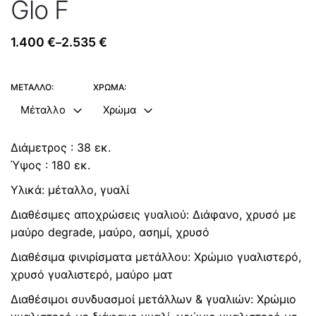
Glo F
1.400
€
2.535
€
–
Price
range:
1.400 €
ΜΈΤΑΛΛΟ:
ΧΡΏΜΑ:
through
Μέταλλο
Χρώμα
2.535 €
Διάμετρος : 38 εκ.
Ύψος : 180 εκ.
Υλικά: μέταλλο, γυαλί
Διαθέσιμες αποχρώσεις γυαλιού: Διάφανο, χρυσό με
μαύρο degrade, μαύρο, ασημί, χρυσό
Διαθέσιμα φινιρίσματα μετάλλου: Χρώμιο γυαλιστερό,
χρυσό γυαλιστερό, μαύρο ματ
Διαθέσιμοι συνδυασμοί μετάλλων & γυαλιών: Χρώμιο