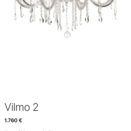
Vilmo 2
1.760
€