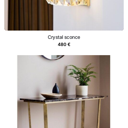
Crystal sconce
480
€