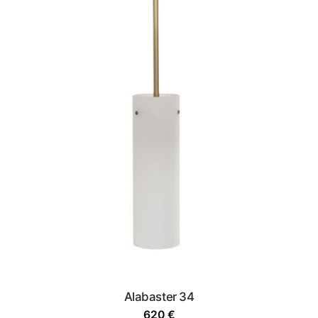
Alabaster 34
620
€