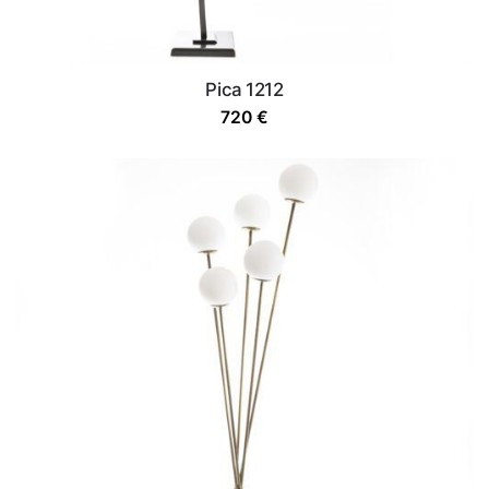
Pica 1212
720
€