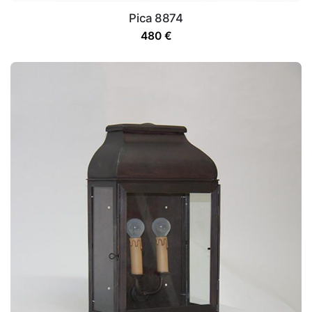
Pica 8874
480
€