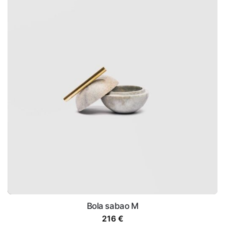
Bola sabao M
216
€