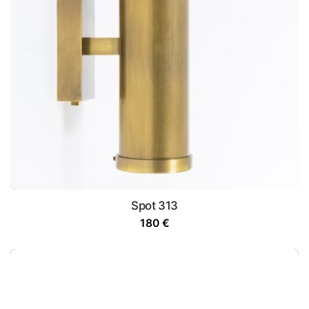
Spot 313
180
€