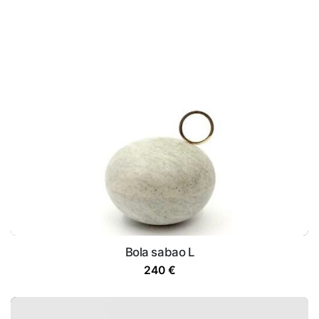
Bola sabao L
240
€