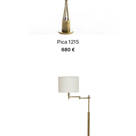
Pica 1215
680
€