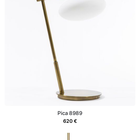
Pica 8989
620
€