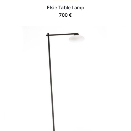
Elsie Table Lamp
700
€