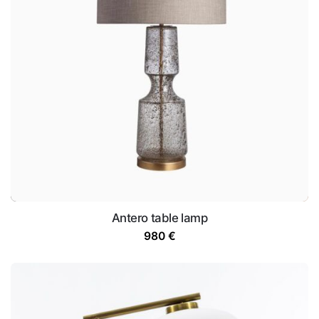
Antero table lamp
980
€