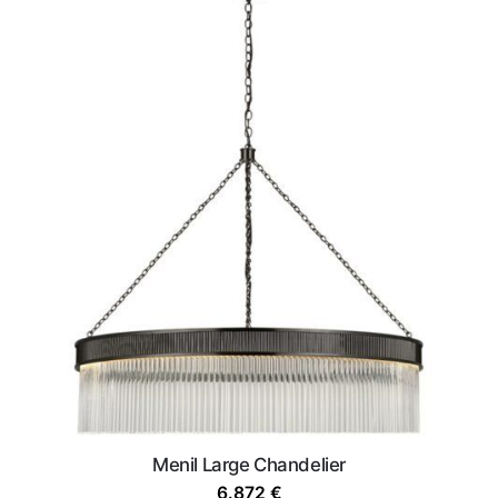
Menil Large Chandelier
6.872
€