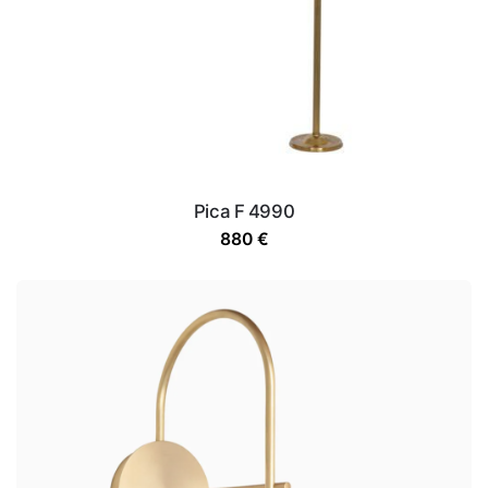
Pica F 4990
880
€