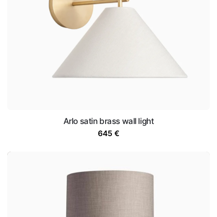
Arlo satin brass wall light
645
€